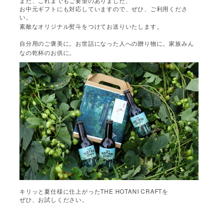
また、これまでもご要望のありました、
お中元ギフトにも対応していますので、ぜひ、ご利用くださ
い。
素敵なオリジナル熨斗をつけてお送りいたします。
自分用のご褒美に。お世話になった人への贈り物に。家族みん
なの乾杯のお供に。
THE HOTANI CRAFT
キリッと夏仕様に仕上がった
を
ぜひ、お試しください。