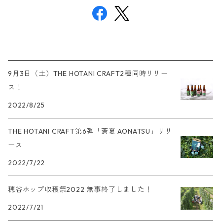
9月3日（土）THE HOTANI CRAFT2種同時リリー
ス！
2022/8/25
THE HOTANI CRAFT第6弾「蒼夏 AONATSU」リリ
ース
2022/7/22
穂谷ホップ収穫祭2022 無事終了しました！
2022/7/21