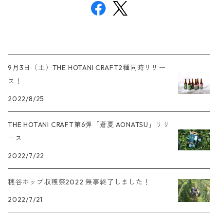
9月3日（土）THE HOTANI CRAFT2種同時リリー
ス！
2022/8/25
THE HOTANI CRAFT第6弾「蒼夏 AONATSU」リリ
ース
2022/7/22
穂谷ホップ収穫祭2022 無事終了しました！
2022/7/21