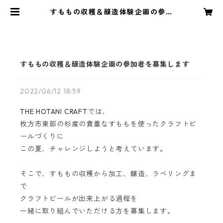
すももの収穫＆醸造体験企画の参加
者を募集します | KANPAI COMPAN
Y STORE
すももの収穫＆醸造体験企画の参加者を募集します
2022/06/12 18:59
THE HOTANI CRAFTでは、
枚方市東部の杉産の貴重なすももを使ったクラフトビ
ールづくりに
この夏、チャレンジしようと考えています。
そこで、すももの収穫から加工、醸造、ラベリングま
で
クラフトビールが出来上がる過程を
一緒に取り組んでいただける方を募集します。