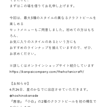
できたこと、
まずはこの場を借りてお礼申し上げます。
今回は、最大3種のスタイルの異なるクラフトビールを
楽しめる
セットメニューもご用意しました。初めての方はもち
ろん、
お気に入りのスタイルのあるという方にも
おすすめのラインナップを揃えていますので、ぜひ、
お求めください。
※詳しくはオンラインショップサイト紹介しています
https://kanpaicompany.com/thehotanicraft/
【お知らせ】
4月24日、星のかなでに出店させていただきます。
@hoshinokanade
『茜音』『小白』の2種のクラフトビールを初の樽生で