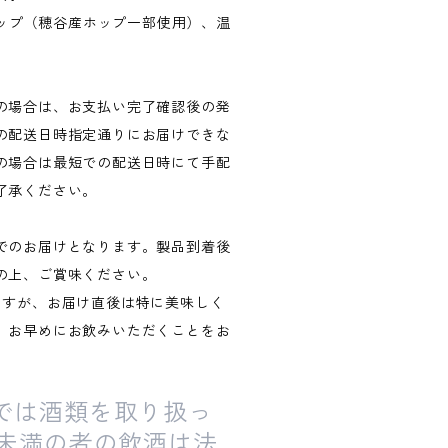
、ホップ（穂谷産ホップ一部使用）、温
の場合は、お支払い完了確認後の発
の配送日時指定通りにお届けできな
の場合は最短での配送日時にて手配
了承ください。
でのお届けとなります。製品到着後
の上、ご賞味ください。
ますが、お届け直後は特に美味しく
、お早めにお飲みいただくことをお
では酒類を取り扱っ
歳未満の者の飲酒は法