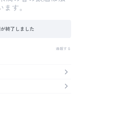
います。
間が終了しました
通報する