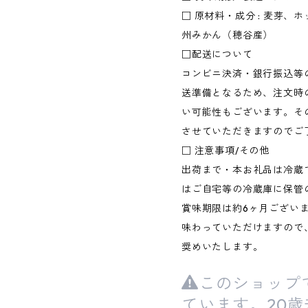
□ 原材料・成分 : 麦芽
州みかん（穂谷産）
□配送について
コンビニ決済・銀行振込等
送準備となるため、注文時
い可能性もございます。そ
させていただきますのでご
□ 注意事項/その他
出荷まで・本お礼品は冷蔵
はご自宅等の冷蔵庫に保管
賞味期限は約6ヶ月ござい
味わっていただけますので
奨めいたします。
このショップ
ています。20