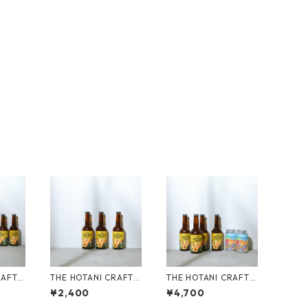
RAFT
THE HOTANI CRAFT
THE HOTANI CRAFT
YAMA
「山のみかん」-YAMA
「里山の恵セット（山
¥2,400
¥4,700
ml （6
NOMIKAN 330ml （3
のみかん 4本／X labe