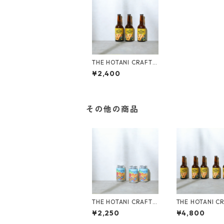
THE HOTANI CRAFT
「山のみかん」-YAMA
¥2,400
NOMIKAN 330ml （3
本セット）
その他の商品
THE HOTANI CRAFT
THE HOTANI C
X label 「COUNTRY
「山のみかん」-
¥2,250
¥4,800
ROAD」 350ml （3本
NOMIKAN 330