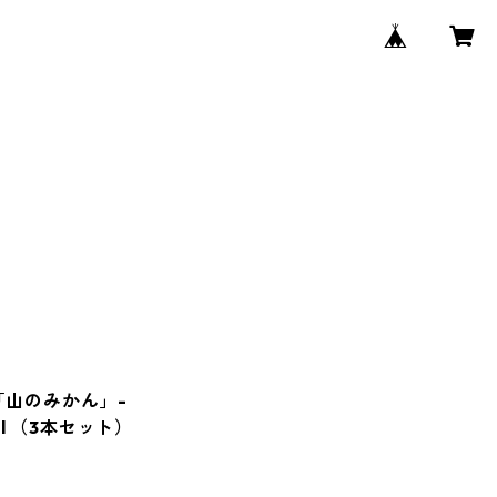
T 「山のみかん」-
ml （3本セット）