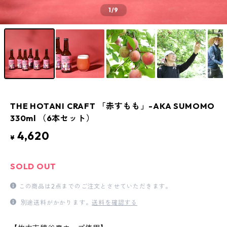
1
/9
THE HOTANI CRAFT 「赤すもも」-AKA SUMOMO
330ml （6本セット）
4,620
¥
SOLD OUT
この商品は2点までのご注文とさせていただきます。
別途送料がかかります。
送料を確認する