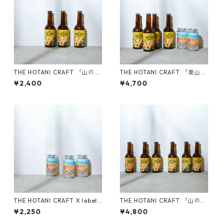
THE HOTANI CRAFT 「山のみ
THE HOTANI CRAFT 「里山の
かん」-YAMANOMIKAN 330
恵セット（山のみかん 4本／X
¥2,400
¥4,700
ml （3本セット）
label COUNTRY ROAD 2
本）」
THE HOTANI CRAFT X label
THE HOTANI CRAFT 「山のみ
「COUNTRY ROAD」 350ml
かん」-YAMANOMIKAN 330
¥2,250
¥4,800
（3本セット）
ml （6本セット）