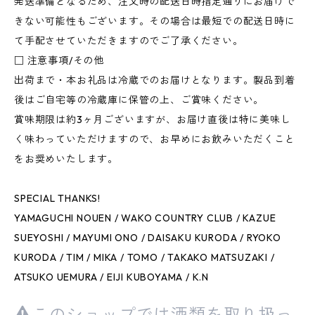
発送準備となるため、注文時の配送日時指定通りにお届けで
きない可能性もございます。その場合は最短での配送日時に
て手配させていただきますのでご了承ください。
□ 注意事項/その他
出荷まで・本お礼品は冷蔵でのお届けとなります。製品到着
後はご自宅等の冷蔵庫に保管の上、ご賞味ください。
賞味期限は約3ヶ月ございますが、お届け直後は特に美味し
く味わっていただけますので、お早めにお飲みいただくこと
をお奨めいたします。
SPECIAL THANKS!
YAMAGUCHI NOUEN / WAKO COUNTRY CLUB / KAZUE
SUEYOSHI / MAYUMI ONO / DAISAKU KURODA / RYOKO
KURODA / TIM / MIKA / TOMO / TAKAKO MATSUZAKI /
ATSUKO UEMURA / EIJI KUBOYAMA / K.N
このショップでは酒類を取り扱っ