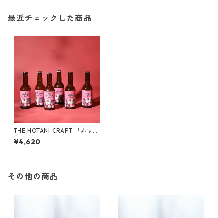
最近チェックした商品
THE HOTANI CRAFT 「赤すも
も」-AKA SUMOMO 330ml
¥4,620
（6本セット）
その他の商品