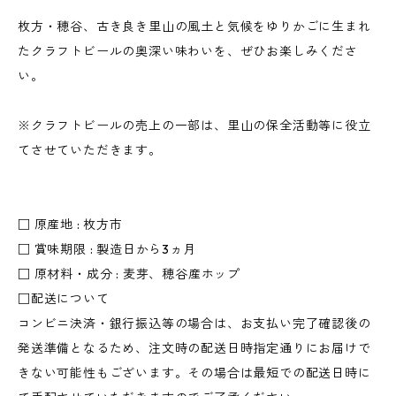
枚方・穂谷、古き良き里山の風土と気候をゆりかごに生まれ
たクラフトビールの奥深い味わいを、ぜひお楽しみくださ
い。
※クラフトビールの売上の一部は、里山の保全活動等に役立
てさせていただきます。
□ 原産地 : 枚方市
□ 賞味期限 : 製造日から3ヵ月
□ 原材料・成分 : 麦芽、穂谷産ホップ
□配送について
コンビニ決済・銀行振込等の場合は、お支払い完了確認後の
発送準備となるため、注文時の配送日時指定通りにお届けで
きない可能性もございます。その場合は最短での配送日時に