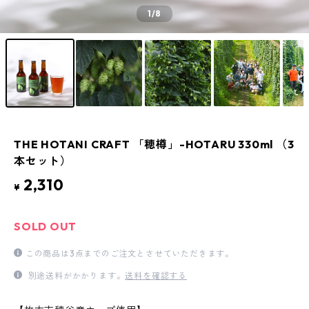
1
/8
THE HOTANI CRAFT 「穂樽」-HOTARU 330ml （3
本セット）
2,310
¥
SOLD OUT
この商品は3点までのご注文とさせていただきます。
別途送料がかかります。
送料を確認する